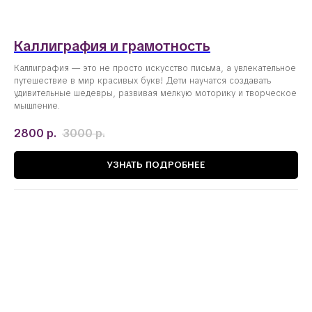
Каллиграфия и грамотность
Каллиграфия — это не просто искусство письма, а увлекательное
путешествие в мир красивых букв! Дети научатся создавать
удивительные шедевры, развивая мелкую моторику и творческое
мышление.
2800
р.
3000
р.
УЗНАТЬ ПОДРОБНЕЕ