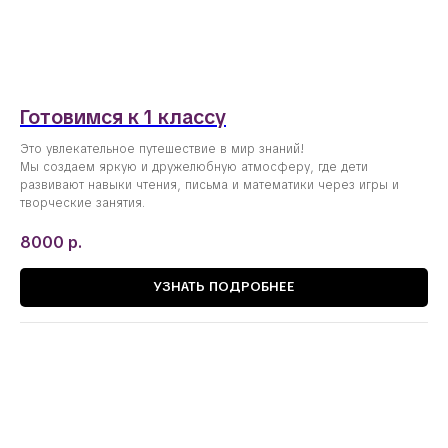
Готовимся к 1 классу
Это увлекательное путешествие в мир знаний!
Мы создаем яркую и дружелюбную атмосферу, где дети
развивают навыки чтения, письма и математики через игры и
творческие занятия.
8000
р.
УЗНАТЬ ПОДРОБНЕЕ