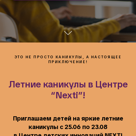
ЭТО НЕ ПРОСТО КАНИКУЛЫ, А НАСТОЯЩЕЕ
ПРИКЛЮЧЕНИЕ!
Летние каникулы в Центре
“Nexti”!
Приглашаем детей на яркие летние
каникулы с 25.06 по 23.08
в Центре детских инноваций NEXTI