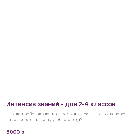
Интенсив знаний - для 2-4 классов
Если ваш ребёнок идёт во 2, 3 или 4 класс — важный вопрос:
он точно готов к старту учебного года?
8000
р.