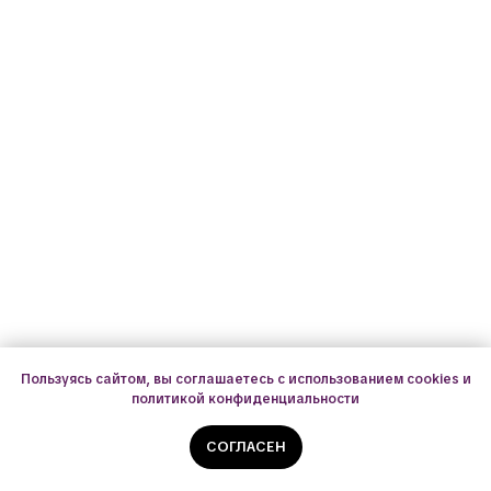
Пользуясь сайтом, вы соглашаетесь с использованием cookies и
политикой конфиденциальности
Радиоэлектроника
СОГЛАСЕН
Наши занятия помогают юным инженерам создавать собственные