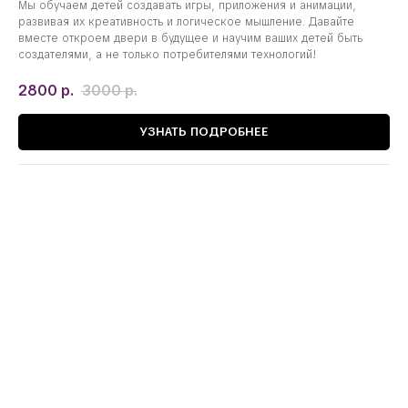
Мы обучаем детей создавать игры, приложения и анимации,
развивая их креативность и логическое мышление. Давайте
вместе откроем двери в будущее и научим ваших детей быть
создателями, а не только потребителями технологий!
2800
р.
3000
р.
УЗНАТЬ ПОДРОБНЕЕ