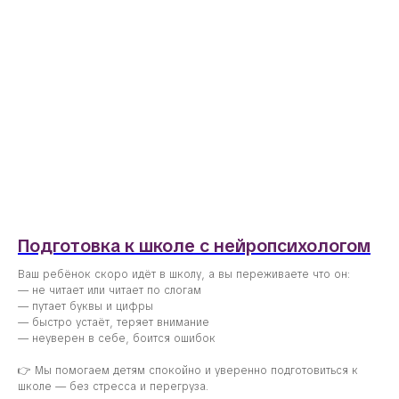
Подготовка к школе с нейропсихологом
Ваш ребёнок скоро идёт в школу, а вы переживаете что он:
— не читает или читает по слогам
— путает буквы и цифры
— быстро устаёт, теряет внимание
— неуверен в себе, боится ошибок
👉 Мы помогаем детям спокойно и уверенно подготовиться к
школе — без стресса и перегруза.