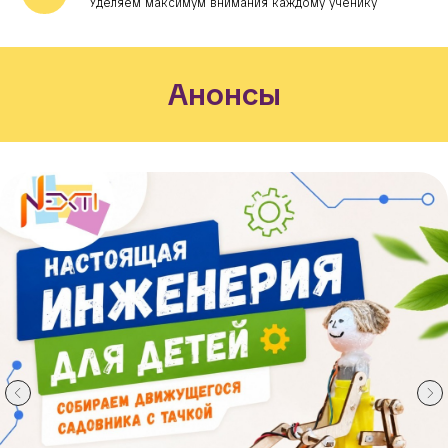
Уделяем максимум внимания каждому ученику
Анонсы