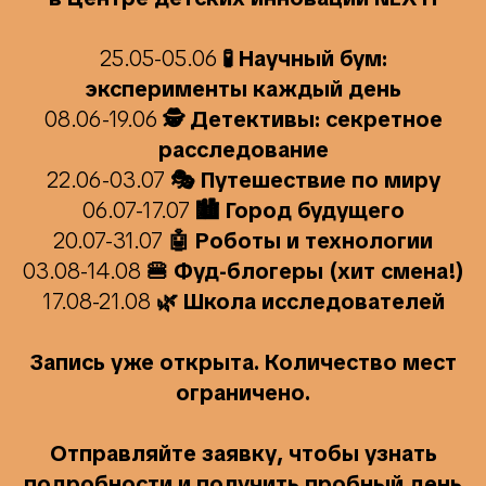
25.05-05.06
🧪 Научный бум:
эксперименты каждый день
08.06-19.06
🕵️ Детективы: секретное
расследование
22.06-03.07
🎭 Путешествие по миру
06.07-17.07
🏙 Город будущего
20.07-31.07
🤖 Роботы и технологии
03.08-14.08
🍔 Фуд-блогеры (хит смена!)
17.08-21.08
🌿 Школа исследователей
Запись уже открыта. Количество мест
ограничено.
Отправляйте заявку, чтобы узнать
подробности и получить пробный день