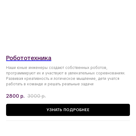
Робототехника
Наши юные инженеры создают собственных роботов,
программируют их и участвуют в увлекательных соревнованиях.
Развивая креативность и логическое мышление, дети учатся
работать в команде и решать реальные задачи
2800
р.
3000
р.
УЗНАТЬ ПОДРОБНЕЕ